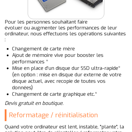
Pour les personnes souhaitant faire
évoluer ou augmenter les performances de leur
ordinateur, nous effectuons les opérations suivantes
:
Changement de carte mère
Ajout de mémoire vive pour booster les
performances *
Mise en place d'un disque dur SSD ultra-rapide*
(en option : mise en disque dur externe de votre
disque actuel, avec recopie de toutes vos
données)
Changement de carte graphique etc.*
Devis gratuit en boutique.
Reformatage / réinitialisation
Quand votre ordinateur est lent, instable, "plante", la