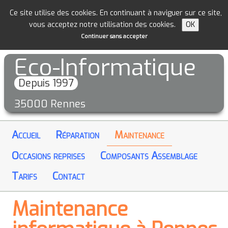
Ce site utilise des cookies. En continuant à naviguer sur ce site,
vous acceptez notre utilisation des cookies.
OK
Continuer sans accepter
Eco-Informatique
Depuis 1997
35000 Rennes
Accueil
Réparation
Maintenance
Occasions reprises
Composants Assemblage
Tarifs
Contact
Maintenance